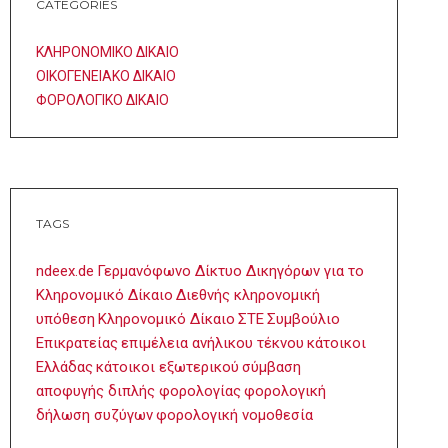
CATEGORIES
ΚΛΗΡΟΝΟΜΙΚΟ ΔΙΚΑΙΟ
ΟΙΚΟΓΕΝΕΙΑΚΟ ΔΙΚΑΙΟ
ΦΟΡΟΛΟΓΙΚΟ ΔΙΚΑΙΟ
TAGS
ndeex.de
Γερμανόφωνο Δίκτυο Δικηγόρων για το
Κληρονομικό Δίκαιο
Διεθνής κληρονομική
υπόθεση
Κληρονομικό Δίκαιο
ΣΤΕ
Συμβούλιο
Επικρατείας
επιμέλεια ανήλικου τέκνου
κάτοικοι
Ελλάδας
κάτοικοι εξωτερικού
σύμβαση
αποφυγής διπλής φορολογίας
φορολογική
δήλωση συζύγων
φορολογική νομοθεσία