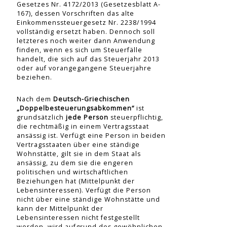
Gesetzes Nr. 4172/2013 (Gesetzesblatt A-
167), dessen Vorschriften das alte
Einkommenssteuergesetz Nr. 2238/1994
vollständig ersetzt haben. Dennoch soll
letzteres noch weiter dann Anwendung
finden, wenn es sich um Steuerfälle
handelt, die sich auf das Steuerjahr 2013
oder auf vorangegangene Steuerjahre
beziehen.
Nach dem
Deutsch-Griechischen
„Doppelbesteuerungsabkommen“
ist
grundsätzlich
jede Person
steuerpflichtig,
die rechtmäßig in einem Vertragsstaat
ansässig ist. Verfügt eine Person in beiden
Vertragsstaaten über eine ständige
Wohnstätte, gilt sie in dem Staat als
ansässig, zu dem sie die engeren
politischen und wirtschaftlichen
Beziehungen hat (Mittelpunkt der
Lebensinteressen). Verfügt die Person
nicht über eine ständige Wohnstätte und
kann der Mittelpunkt der
Lebensinteressen nicht festgestellt
werden, wird aufgrund des gewöhnlichen