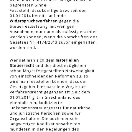
begrenzten Sinne.
Fest steht, dass künftige bzw. seit dem
01.01.2014 bereits laufende
Widerspruchsverfahren
gegen die
Steuerfestsetzung, mit wenigen
Ausnahmen, nur dann als zulässig erachtet
werden können, wenn die Vorschriften des
Gesetzes Nr. 4174/2013 zuvor eingehalten
worden sind.
Wendet man sich dem
materiellen
Steuerrecht
und der diesbezüglichen
schon längst festgestellten Notwendigkeit
von einschneidenden Reformen zu, so
wird man feststellen können, dass der
Gesetzgeber hier parallele Wege zum
Verfahrensrecht gegangen ist. Seit dem
01.01.2014 gilt in Griechenland das
ebenfalls neu kodifizierte
Einkommenssteuergesetz für natürliche
und juristische Personen sowie für
Organschaften. Die auch hier sehr
langwierigen Kodifikationsarbeiten
mündeten in den Regelungen des