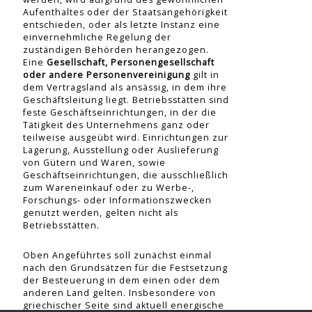
Aufenthaltes oder der Staatsangehörigkeit
entschieden, oder als letzte Instanz eine
einvernehmliche Regelung der
zuständigen Behörden herangezogen.
Eine
Gesellschaft, Personengesellschaft
oder andere Personenvereinigung
gilt in
dem Vertragsland als ansässig, in dem ihre
Geschäftsleitung liegt. Betriebsstätten sind
feste Geschäftseinrichtungen, in der die
Tätigkeit des Unternehmens ganz oder
teilweise ausgeübt wird. Einrichtungen zur
Lagerung, Ausstellung oder Auslieferung
von Gütern und Waren, sowie
Geschäftseinrichtungen, die ausschließlich
zum Wareneinkauf oder zu Werbe-,
Forschungs- oder Informationszwecken
genutzt werden, gelten nicht als
Betriebsstätten.
Oben Angeführtes soll zunächst einmal
nach den Grundsätzen für die Festsetzung
der Besteuerung in dem einen oder dem
anderen Land gelten. Insbesondere von
griechischer Seite sind aktuell energische