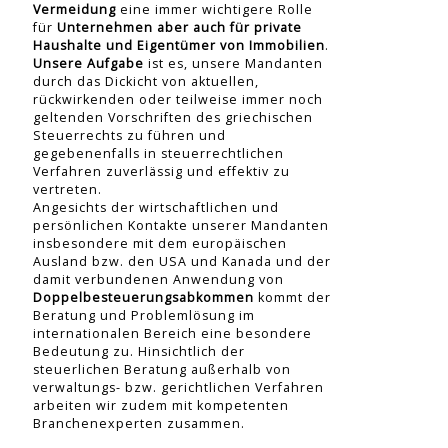
Vermeidung
eine immer wichtigere Rolle
für
Unternehmen aber auch für private
Haushalte und Eigentümer von Immobilien
.
Unsere Aufgabe
ist es, unsere Mandanten
durch das Dickicht von aktuellen,
rückwirkenden oder teilweise immer noch
geltenden Vorschriften des griechischen
Steuerrechts zu führen und
gegebenenfalls in steuerrechtlichen
Verfahren zuverlässig und effektiv zu
vertreten.
Angesichts der wirtschaftlichen und
persönlichen Kontakte unserer Mandanten
insbesondere mit dem europäischen
Ausland bzw. den USA und Kanada und der
damit verbundenen Anwendung von
Doppelbesteuerungsabkommen
kommt der
Beratung und Problemlösung im
internationalen Bereich eine besondere
Bedeutung zu. Hinsichtlich der
steuerlichen Beratung außerhalb von
verwaltungs- bzw. gerichtlichen Verfahren
arbeiten wir zudem mit kompetenten
Branchenexperten zusammen.