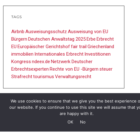
TAGS
Airbnb
Ausweisungsschutz
Ausweisung von EU
Bürgern
Deutschen Anwaltstag 2025
Erbe
Erbrecht
EU
Europäischer Gerichtshof
fair trail
Griechenland
immobilien
Internationales Erbrecht
Investitionen
Kongress
ndeex.de
Netzwerk Deutscher
Erbrechtsexperten
Rechte von EU -Bürgern
steuer
Strafrecht
tourismus
Verwaltungsrecht
We use cookies to ensure that we give you the best experience 
our website. If you continue to use this site we will assume that y
are happy with it.
OK
No