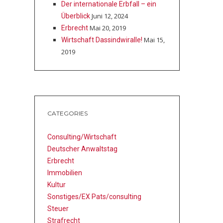
Der internationale Erbfall – ein
Juni 12, 2024
Überblick
Mai 20, 2019
Erbrecht
Mai 15,
Wirtschaft ­Das­sind­wir­alle!
2019
CATEGORIES
Consulting/Wirtschaft
Deutscher Anwaltstag
Erbrecht
Immobilien
Kultur
Sonstiges/EX Pats/consulting
Steuer
Strafrecht