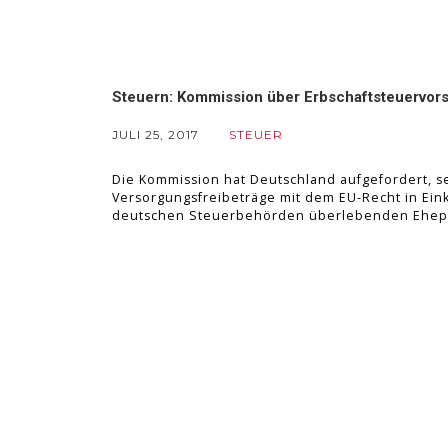
Steuern: Kommission über Erbschaftsteuervors
JULI 25, 2017
STEUER
Die Kommission hat Deutschland aufgefordert, s
Versorgungsfreibeträge mit dem EU-Recht in Ein
deutschen Steuerbehörden überlebenden Ehepa