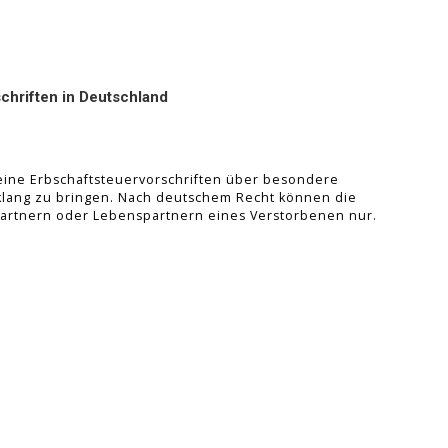
chriften in Deutschland
eine Erbschaftsteuervorschriften über besondere
klang zu bringen. Nach deutschem Recht können die
rtnern oder Lebenspartnern eines Verstorbenen nur.