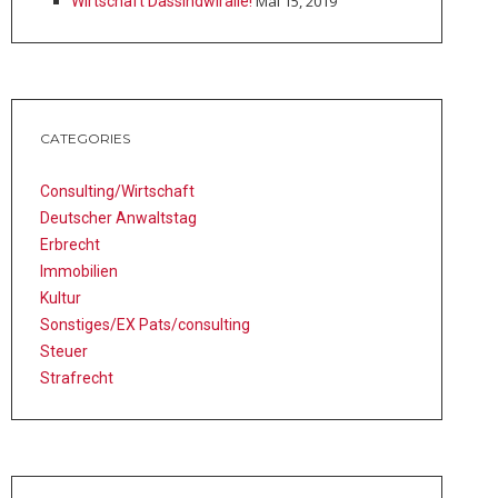
Mai 15, 2019
Wirtschaft ­Das­sind­wir­alle!
CATEGORIES
Consulting/Wirtschaft
Deutscher Anwaltstag
Erbrecht
Immobilien
Kultur
Sonstiges/EX Pats/consulting
Steuer
Strafrecht